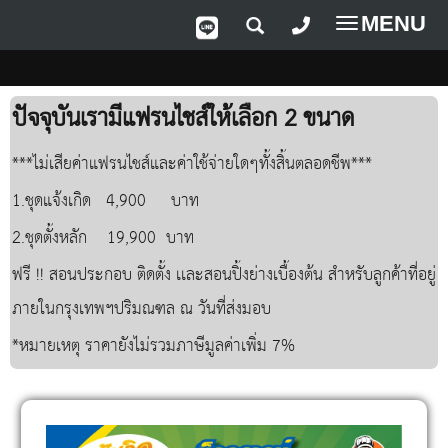
MENU
Toggle
navigatio
ปัจจุบันเรามีแฟรนไชส์ให้เลือก 2 ขนาด
***ไม่เสียค่าแฟรนไชส์และค่าใช้จ่ายใดๆทั้งสิ้นตลอดชีพ***
1.ชุดแจ้งเกิด 4,900 บาท
2.ชุดตั้งหลัก 19,900 บาท
ฟรี !! สอนประกอบ ติดตั้ง เเละสอนปิ้งย่างเบื้องต้น สำหรับลูกค้าที่อยู่
ภายในกรุงเทพฯปริมณฑล ณ วันที่ส่งมอบ
*หมายเหตุ ราคายังไม่รวมภาษีมูลค่าเพิ่ม 7%