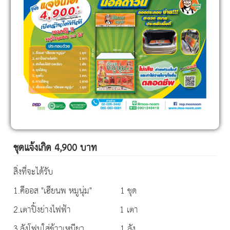
ชุดแจ้งเกิด 4,900 บาท
สิ่งที่จะได้รับ
1.คีออส "เฮียนพ หมูนุ่ม" 1 ชุด
2.เตาปิ้งย่างไฟฟ้า 1 เตา
3.ลังโฟมใส่ข้าวเหนียว 1 ลัง