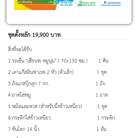
ชุดตั้งหลัก 19,900 บาท
สิ่งที่จะได้รับ
1.รถเข็น "เฮียนพ หมูนุ่ม" ( 70x130 ซม.) 1 คัน
2.เตาแก๊สอินฟาเรด 2 หัว (ตัวเล็ก) 1 ชุด
3.ถังแกสปุ๊กลุก 7 กก. 1 ถัง
4.ถาดใส่หมู 1 ถาด
5.หม้อและหวด (สำหรับนึ่งข้าวเหนียว) 1 ชุด
6.กระติกใส่ข้าวเหนียว 1 กระติก
7.ขันโตก 14 นิ้ว 1 อัน