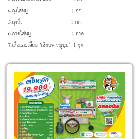
4.ถุงใส่หมู 1 กก.
5.ถุงหิ้ว 1 กก.
6.ถาดใส่หมู 1 ถาด
7.เสื้อและเอี๊ยม "เฮียนพ หมูนุ่ม" 1 ชุด